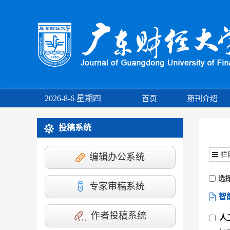
2026-8-6 星期四
首页
期刊介绍
投稿系统
栏
编辑办公系统
选
专家审稿系统
智
作者投稿系统
人