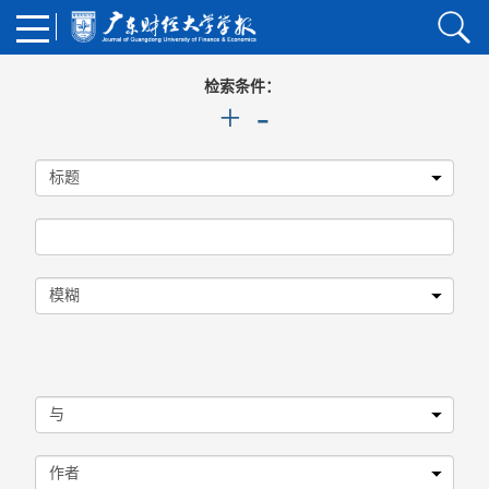
检索条件：
+
-