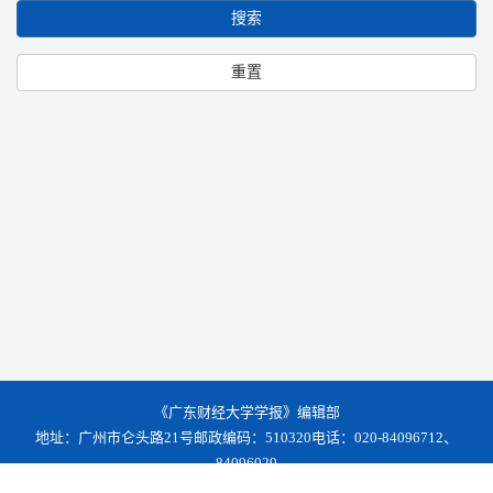
搜索
重置
《广东财经大学学报》编辑部
地址：广州市仑头路21号
邮政编码：510320
电话：020-84096712、
84096029