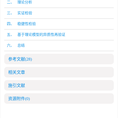
二、 理论分析
三、 实证检验
四、 稳健性检验
五、 基于理论模型的异质性再验证
六、 总结
参考文献
(28)
相关文章
施引文献
资源附件
(0)