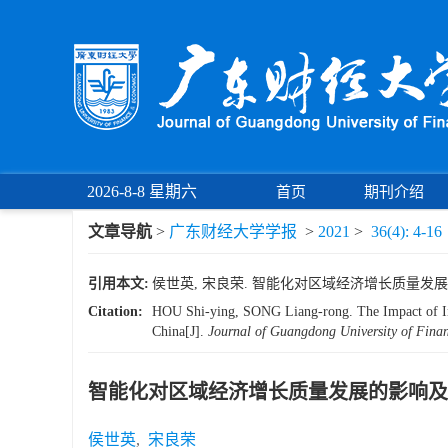
2026-8-8 星期六
首页
期刊介绍
文章导航
>
广东财经大学学报
>
2021
>
36(4): 4-16
引用本文:
侯世英, 宋良荣. 智能化对区域经济增长质量发展的影响及
Citation:
HOU Shi-ying, SONG Liang-rong. The Impact of Inte
China[J].
Journal of Guangdong University of Fin
智能化对区域经济增长质量发展的影响及内
侯世英
,
宋良荣