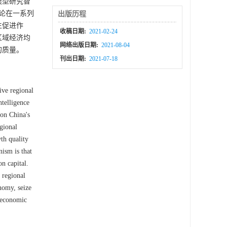
模型研究智
论在一系列
出版历程
生促进作
收稿日期:
2021-02-24
区域经济均
网络出版日期:
2021-08-04
的质量。
刊出日期:
2021-07-18
ive regional
ntelligence
 on China's
gional
th quality
nism is that
n capital.
 regional
nomy, seize
e economic