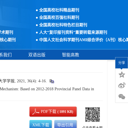
全国高校社科精品期刊
全国高校百强社科期刊
全国高校社科特色栏目期刊
学术期刊
人大“复印报刊资料”重要转载来源期刊
核心期刊
中国人文社会科学期刊AMI综合评价（A刊）核心
系我们
双语出版
智能高教
分享
021, 36(4): 4-16.
 Mechanism: Based on 2012-2018 Provincial Panel Data in
PDF下载
( 1091 KB)
XML下载
导出引用