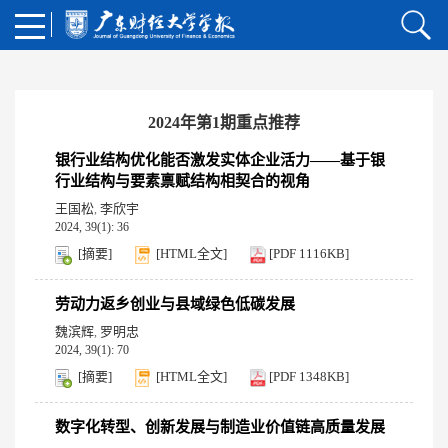
2024年第1期重点推荐
银行业结构优化能否激发实体企业活力——基于银
行业结构与要素禀赋结构相契合的视角
王国松
李欣宇
,
2024, 39(1): 36
[摘要]
[HTML全文]
[PDF 1116KB]
劳动力返乡创业与县域绿色低碳发展
魏滨辉
罗明忠
,
2024, 39(1): 70
[摘要]
[HTML全文]
[PDF 1348KB]
数字化转型、创新发展与制造业价值链高质量发展