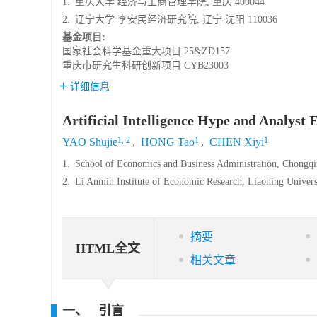
1.
重庆大学 经济与工商管理学院, 重庆 400044
2.
辽宁大学 李安民经济研究院, 辽宁 沈阳 110036
基金项目:
国家社会科学基金重大项目
25&ZD157
重庆市研究生科研创新项目
CYB23003
详细信息
Artificial Intelligence Hype and Analyst 
1, 2
1
1
YAO Shujie
,
HONG Tao
,
CHEN Xiyi
1.
School of Economics and Business Administration, Chongq
2.
Li Anmin Institute of Economic Research, Liaoning Univer
摘要
HTML全文
相关文章
一、 引言