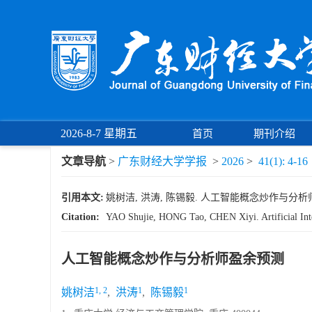
2026-8-7 星期五
首页
期刊介绍
文章导航
>
广东财经大学学报
>
2026
>
41(1): 4-16
引用本文:
姚树洁, 洪涛, 陈锡毅. 人工智能概念炒作与分析师盈余预测
Citation:
YAO Shujie, HONG Tao, CHEN Xiyi. Artificial Inte
人工智能概念炒作与分析师盈余预测
1, 2
1
1
姚树洁
,
洪涛
,
陈锡毅