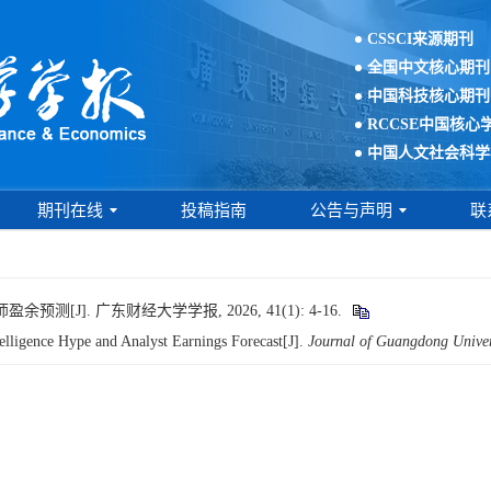
CSSCI来源期刊
全国中文核心期刊
中国科技核心期刊
RCCSE中国核心
中国人文社会科学
期刊在线
投稿指南
公告与声明
联
[J]. 广东财经大学学报, 2026, 41(1): 4-16.
lligence Hype and Analyst Earnings Forecast[J].
Journal of Guangdong Univer