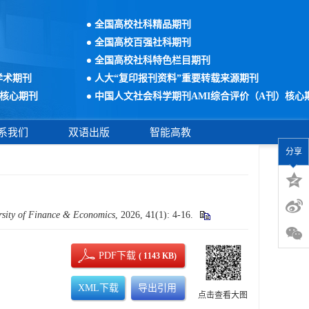
全国高校社科精品期刊
全国高校百强社科期刊
全国高校社科特色栏目期刊
学术期刊
人大“复印报刊资料”重要转载来源期刊
核心期刊
中国人文社会科学期刊AMI综合评价（A刊）核心
系我们
双语出版
智能高教
分享
sity of Finance & Economics
, 2026, 41(1): 4-16.
PDF下载
( 1143 KB)
XML下载
导出引用
点击查看大图