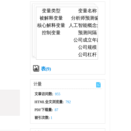
表(9)
计量
文章访问数:
955
HTML全文浏览量:
792
PDF下载量:
87
被引次数:
1